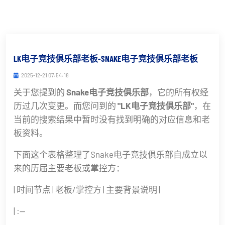
LK电子竞技俱乐部老板-SNAKE电子竞技俱乐部老板
2025-12-21 07:54:18
关于您提到的
Snake电子竞技俱乐部
，它的所有权经
历过几次变更。而您问到的
"LK电子竞技俱乐部"
，在
当前的搜索结果中暂时没有找到明确的对应信息和老
板资料。
下面这个表格整理了Snake电子竞技俱乐部自成立以
来的历届主要老板或掌控方：
| 时间节点 | 老板/掌控方 | 主要背景说明 |
| :--