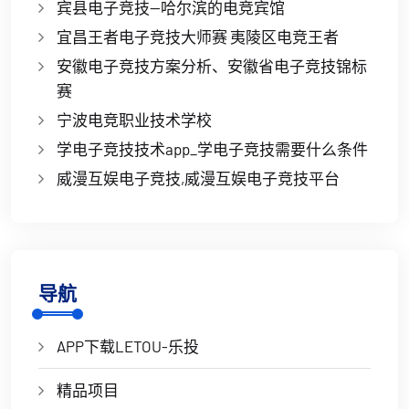
宾县电子竞技—哈尔滨的电竞宾馆
宜昌王者电子竞技大师赛 夷陵区电竞王者
安徽电子竞技方案分析、安徽省电子竞技锦标
赛
宁波电竞职业技术学校
学电子竞技技术app_学电子竞技需要什么条件
威漫互娱电子竞技,威漫互娱电子竞技平台
导航
APP下载LETOU-乐投
精品项目