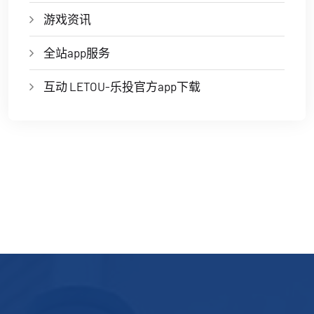
游戏资讯
全站app服务
互动 LETOU-乐投官方app下载