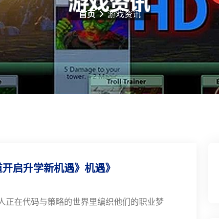
首页
游戏资讯
道开启升学新机遇》机遇》
轻人正在代码与策略的世界里编织他们的职业梦