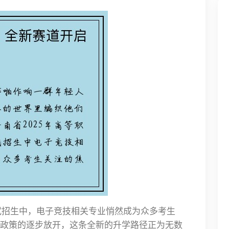
考试招生中，电子竞技相关专业悄然成为众多考生
政策的逐步放开，这条全新的升学路径正为无数