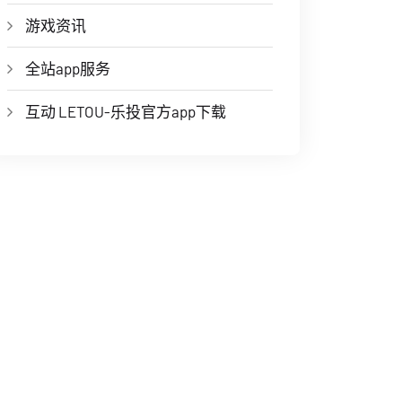
游戏资讯
全站app服务
互动 LETOU-乐投官方app下载