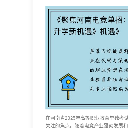
在河南省2025年高等职业教育单独
关注的焦点。随着电竞产业蓬勃发展和