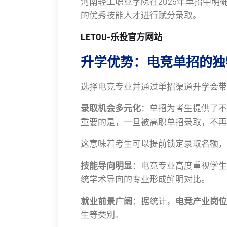
河南轻工职业学院在2025年单招中
的优秀技能人才进行赋分录取。
LETOU-乐投官方网站
升学优势：电竞单招的独
选择电竞专业并通过单招渠道升学会带
录取机会多元化
：单招为考生提供了不
重要的是，一旦被高职单招录取，不再
这意味着考生可以提前锁定录取名额，
技能导向明显
：电竞专业高度重视学生
统学术导向的专业形成鲜明对比。
就业前景广阔
：据统计，
电竞产业岗位
生等类别。