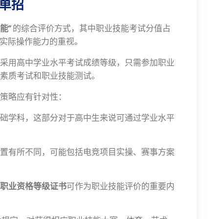
单招
能”
的综合评价方式，其中职业技能考试分值占
实际操作能力的重视。
采用高中学业水平考试成绩等级，只需参加职业
素质考试和职业技能测试。
策略应有针对性：
础学科，这部分对于高中生来说可通过学业水平
置有所不同，可能包括电竞项目实操、赛事方案
职业资格等级证书
可作为职业技能评价的重要内