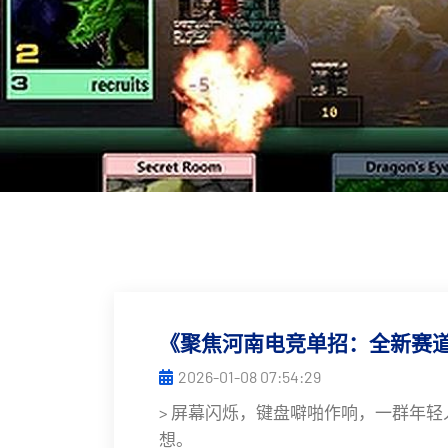
《聚焦河南电竞单招：全新赛
2026-01-08 07:54:29
> 屏幕闪烁，键盘噼啪作响，一群年
想。