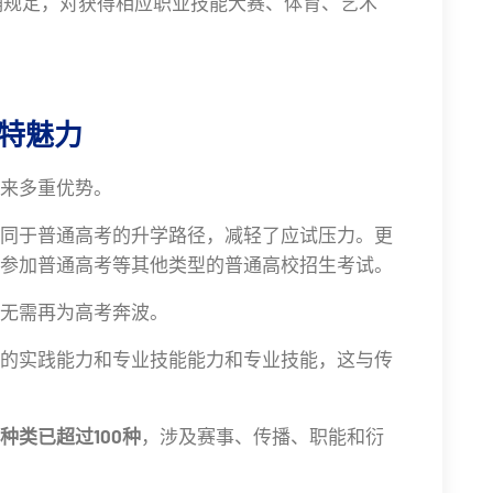
明确规定，对获得相应职业技能大赛、体育、艺术
特魅力
来多重优势。
同于普通高考的升学路径，减轻了应试压力。更
参加普通高考等其他类型的普通高校招生考试。
无需再为高考奔波。
的实践能力和专业技能能力和专业技能，这与传
种类已超过100种
，涉及赛事、传播、职能和衍