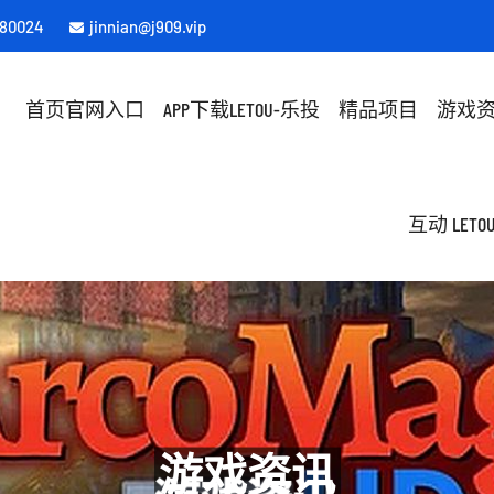
780024
jinnian@j909.vip
首页官网入口
APP下载LETOU-乐投
精品项目
游戏
互动 LET
游戏资讯