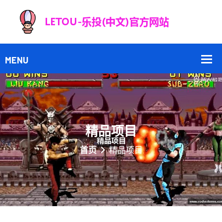
精品项目
首页
精品项目