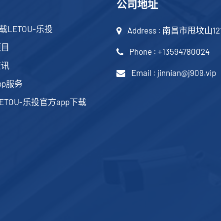
公司地址
载LETOU-乐投
Address : 南昌市甩坟山12
项目
Phone : +13594780024
资讯
Email : jinnian@j909.vip
pp服务
LETOU-乐投官方app下载