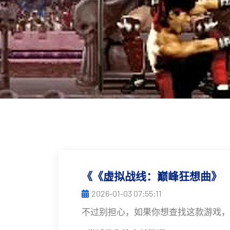
《《虚拟战线：巅峰狂想曲》
2026-01-03 07:55:11
不过别担心，如果你想查找这款游戏，