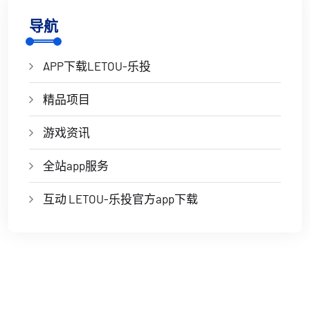
导航
APP下载LETOU-乐投
精品项目
游戏资讯
全站app服务
互动 LETOU-乐投官方app下载