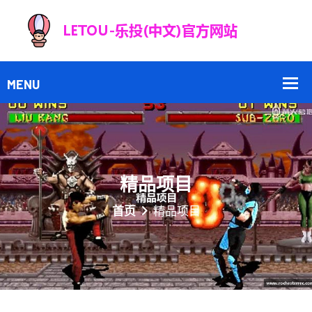
精品项目
首页
精品项目